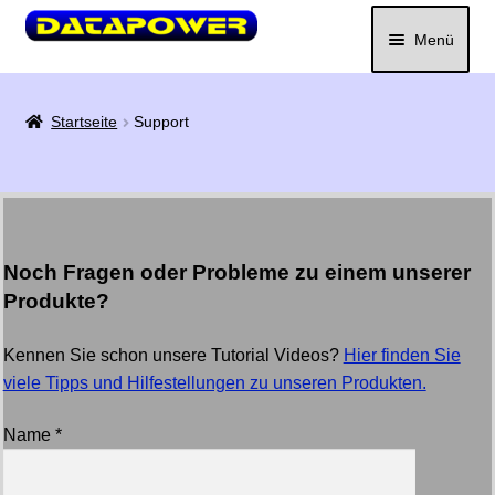
Zur Navigation springen
Zum Inhalt springen
Menü
Startseite
Support
Noch Fragen oder Probleme zu einem unserer
Produkte?
Kennen Sie schon unsere Tutorial Videos?
Hier finden Sie
viele Tipps und Hilfestellungen zu unseren Produkten.
Name *