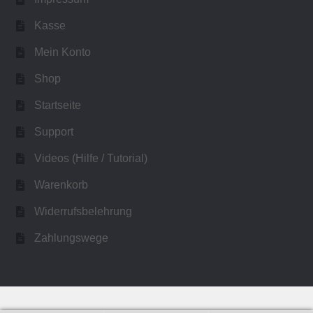
Kasse
Mein Konto
Shop
Startseite
Support
Videos (Hilfe / Tutorial)
Warenkorb
Widerrufsbelehrung
Zahlungswege