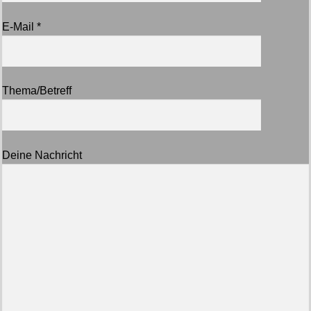
E-Mail *
Thema/Betreff
Deine Nachricht